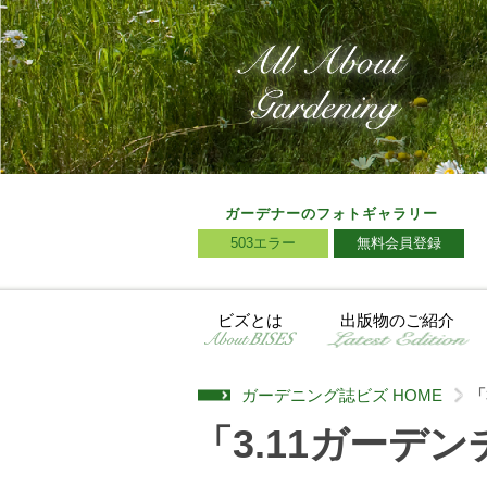
ガーデナーのフォトギャラリー
503エラー
無料会員登録
ビズとは
出版物のご紹介
ガーデニング誌ビズ HOME
「
>
「3.11ガーデ