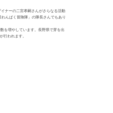
ザイナーの二宮孝嗣さんがさらなる活動
田わんぱく冒険隊」の隊長さんでもあり
。
の数を増やしています。長野県で芽を出
が行われます。