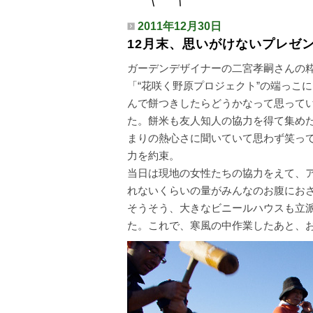
2011年12月30日
12月末、思いがけないプレゼ
ガーデンデザイナーの二宮孝嗣さんの
「“花咲く野原プロジェクト”の端っこ
んで餅つきしたらどうかなって思って
た。餅米も友人知人の協力を得て集め
まりの熱心さに聞いていて思わず笑って
力を約束。
当日は現地の女性たちの協力をえて、
れないくらいの量がみんなのお腹にお
そうそう、大きなビニールハウスも立
た。これで、寒風の中作業したあと、