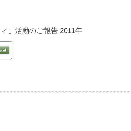
ィ」活動のご報告 2011年