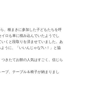
たら、種まきに参加した子どもたちを呼
セイロも車に積み込んでいたようでし
ていくと段取りを済ませていました。あ
るように、「いいんじゃな?い！」と協
。つきたてお餅の人気はすごく、信じら
トーブ、テーブル＆椅子が納まりまし