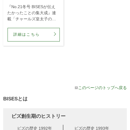
『No.21冬号 BISESが伝え
たかったことの集大成』連
載「チャールズ皇太子の庭
から」は読者の間に大きな
反響を呼び起こした。
詳細はこちら
このページのトップへ戻る
BISESとは
ビズ創生期のヒストリー
ビズの歴史 1992年
ビズの歴史 1993年