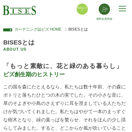
503エラ
ー
無料会員登録
ガーデニング誌ビズ HOME
BISESとは
>
BISESとは
ABOUT US
「もっと素敵に、花と緑のある暮らし」
ビズ創生期のヒストリー
この国を森にたとえるなら、私たちは数十年前、その森に
ポトリと落ちたひとつの木の実でした。その小さな音に、
草のそよぎや小鳥のさえずりに耳を澄ましている人たちだ
けが気づいてくれました。私たちはやがて一本のまっすぐ
な樹木となり、緑の葉っぱを繁らせ、それをほんの少し揺
らしてみました。すると、どこからか風が吹いていること