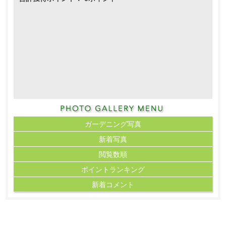
ガーデニング写真
新着写真
閲覧数順
ポイント
ランキング
新着コメント