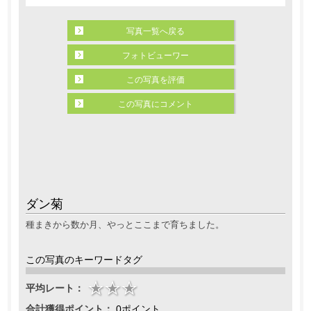
写真一覧へ戻る
フォトビューワー
この写真を評価
この写真にコメント
ダン菊
種まきから数か月、やっとここまで育ちました。
この写真のキーワードタグ
平均レート：
合計獲得ポイント：
0ポイント