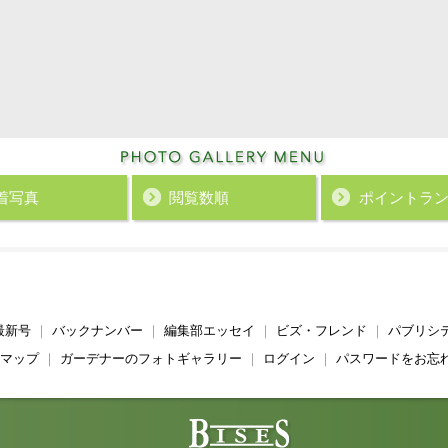
着写真
閲覧数順
ポイント
ラ
最新号
｜
バックナンバー
｜
編集部エッセイ
｜
ビズ・フレンド
｜
パブリシ
マップ
｜
ガーデナーのフォトギャラリー
｜
ログイン
｜
パスワードをお忘