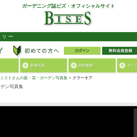
ガーデニング誌ビズ・オフィシャルサイト
ラリー
新着写真
閲覧数順
ポイ
ミストさんの庭・花・ガーデン写真集
>
クラーキア
デン写真集