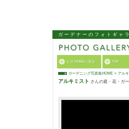
ガーデナーのフォトギャ
ビズ HOMEに戻る
TOP
ガーデニング写真集HOME
>
アルキ
アルキミスト
さんの庭・花・ガー