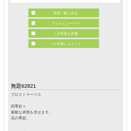
写真一覧へ戻る
フォトビューワー
この写真を評価
この写真にコメント
無題62821
プロストラーツス
四季折々
素敵な表情を見せます。
花の季節。