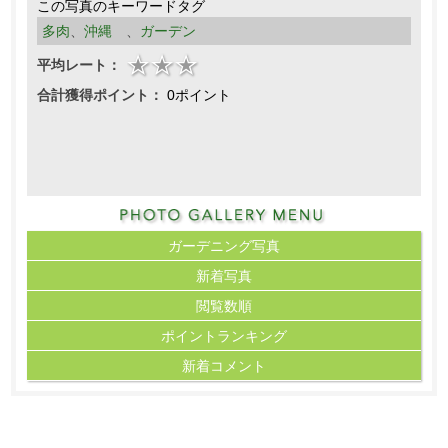
この写真のキーワードタグ
多肉
、
沖縄
、
ガーデン
平均レート：
合計獲得ポイント：
0ポイント
ガーデニング写真
新着写真
閲覧数順
ポイント
ランキング
新着コメント