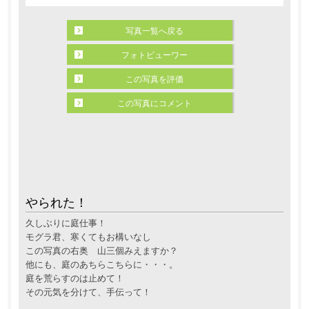
写真一覧へ戻る
フォトビューワー
この写真を評価
この写真にコメント
やられた！
久しぶりに庭仕事！
モグラ君、寒くてもお構いなし
この写真の右奥 山三個みえますか？
他にも、庭のあちらこちらに・・・。
庭を荒らすのは止めて！
その元気を分けて、手伝って！