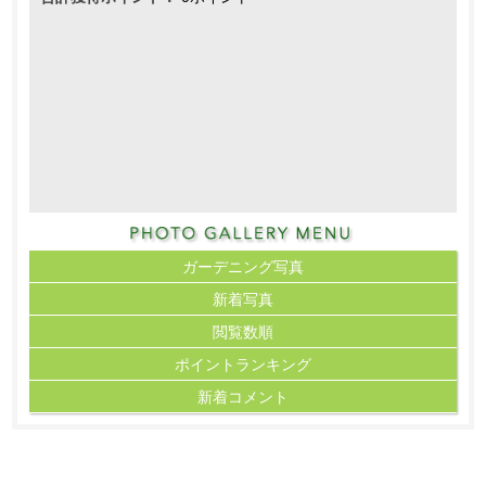
ガーデニング写真
新着写真
閲覧数順
ポイント
ランキング
新着コメント