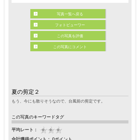
写真一覧へ戻る
フォトビューワー
この写真を評価
この写真にコメント
夏の剪定２
もう、今にも散りそうなので、台風前の剪定です。
この写真のキーワードタグ
平均レート：
合計獲得ポイント：
0ポイント