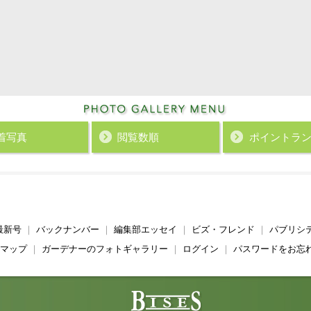
着写真
閲覧数順
ポイント
ラ
最新号
｜
バックナンバー
｜
編集部エッセイ
｜
ビズ・フレンド
｜
パブリシ
マップ
｜
ガーデナーのフォトギャラリー
｜
ログイン
｜
パスワードをお忘