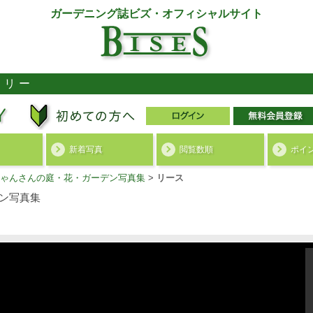
ガーデニング誌ビズ・オフィシャルサイト
ラリー
新着写真
閲覧数順
ポイ
ゃんさんの庭・花・ガーデン写真集
>
リース
ン写真集