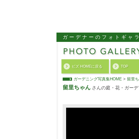
ガーデナーのフォトギャ
ビズ HOMEに戻る
TOP
ガーデニング写真集HOME
>
留里ち
留里ちゃん
さんの庭・花・ガーデ