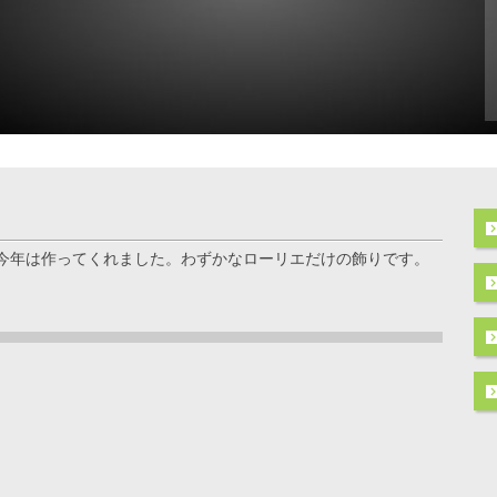
今年は作ってくれました。わずかなローリエだけの飾りです。