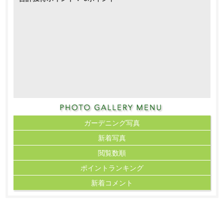
ガーデニング写真
新着写真
閲覧数順
ポイント
ランキング
新着コメント