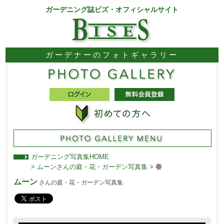
ガーデニング誌ビズ・オフィシャルサイト
ガーデナーのフォトギャラリー
ガーデニング写真集HOME
>
ムーンさんの庭・花・ガーデン写真集
>
春
ムーン
さんの庭・花・ガーデン写真集