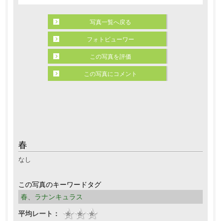
写真一覧へ戻る
フォトビューワー
この写真を評価
この写真にコメント
春
なし
この写真のキーワードタグ
春
、
ラナンキュラス
平均レート：