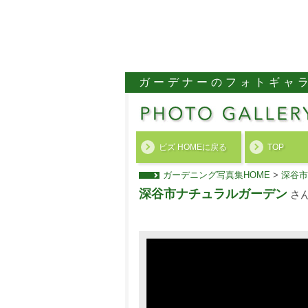
ガーデナーのフォトギャ
ビズ HOMEに戻る
TOP
ガーデニング写真集HOME
>
深谷市
深谷市ナチュラルガーデン
さ