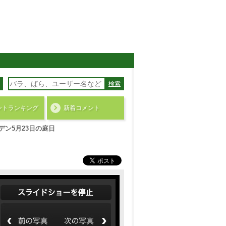
検索
ント
ランキング
新着コメント
デン5月23日の庭日