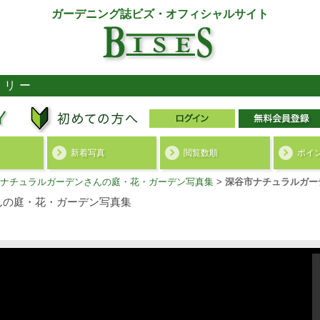
ガーデニング誌ビズ・オフィシャルサイト
ラリー
新着写真
閲覧数順
ポイ
ナチュラルガーデンさんの庭・花・ガーデン写真集
>
深谷市ナチュラルガー
んの庭・花・ガーデン写真集