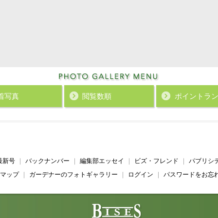
着写真
閲覧数順
ポイント
ラ
最新号
｜
バックナンバー
｜
編集部エッセイ
｜
ビズ・フレンド
｜
パブリシ
マップ
｜
ガーデナーのフォトギャラリー
｜
ログイン
｜
パスワードをお忘