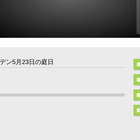
デン5月23日の庭日
ト