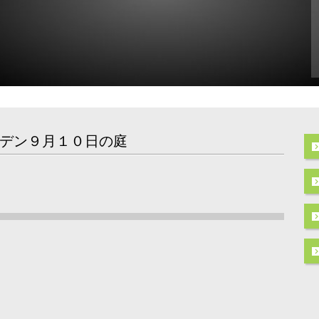
デン９月１０日の庭