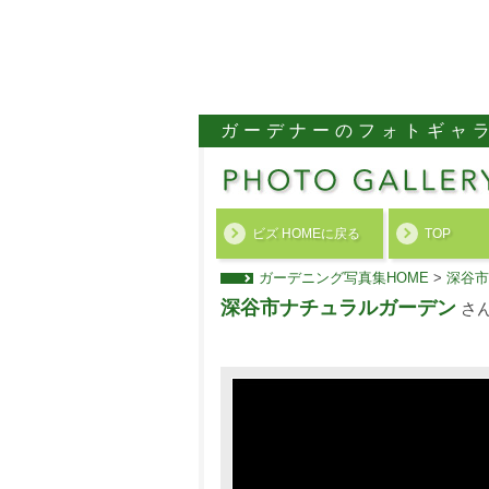
ガーデナーのフォトギャ
ビズ HOMEに戻る
TOP
ガーデニング写真集HOME
>
深谷市
深谷市ナチュラルガーデン
さ