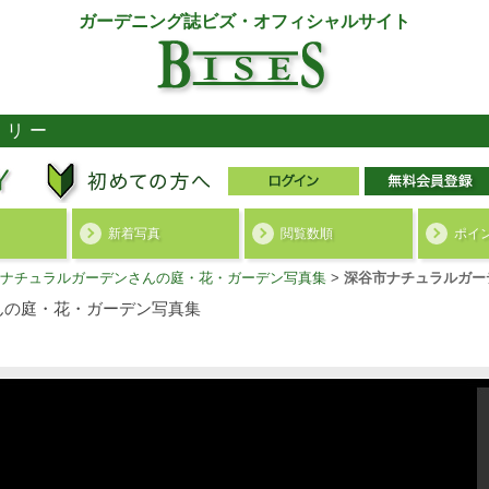
ガーデニング誌ビズ・オフィシャルサイト
ラリー
新着写真
閲覧数順
ポイ
ナチュラルガーデンさんの庭・花・ガーデン写真集
>
深谷市ナチュラルガー
んの庭・花・ガーデン写真集