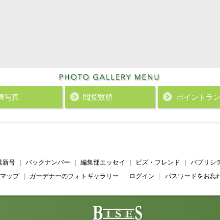
着写真
閲覧数順
ポイント
ラ
最新号
｜
バックナンバー
｜
編集部エッセイ
｜
ビズ・フレンド
｜
パブリシ
マップ
｜
ガーデナーのフォトギャラリー
｜
ログイン
｜
パスワードをお忘