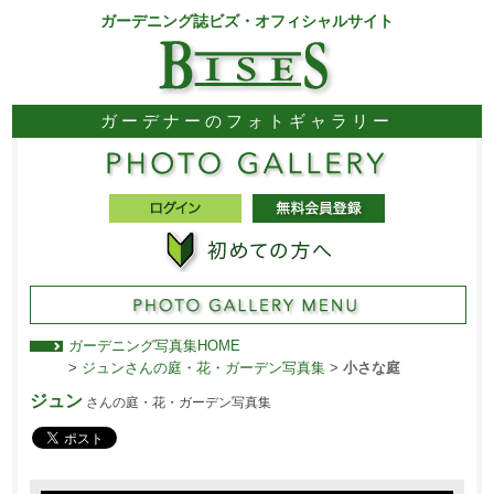
ガーデニング誌ビズ・オフィシャルサイト
ガーデナーのフォトギャラリー
ガーデニング写真集HOME
>
ジュンさんの庭・花・ガーデン写真集
>
小さな庭
ジュン
さんの庭・花・ガーデン写真集