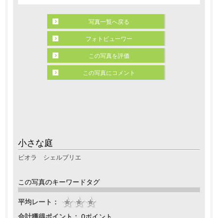
写真一覧へ戻る
フォトビューワー
この写真を評価
この写真にコメント
小さな庭
ビオラ シェルブリエ
この写真のキーワードタグ
平均レート：
合計獲得ポイント：
0ポイント