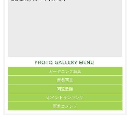
ガーデニング写真
新着写真
閲覧数順
ポイント
ランキング
新着コメント