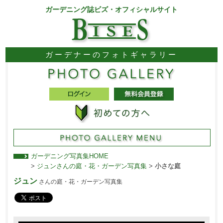
ガーデニング誌ビズ・オフィシャルサイト
ガーデナーのフォトギャラリー
ガーデニング写真集HOME
>
ジュンさんの庭・花・ガーデン写真集
>
小さな庭
ジュン
さんの庭・花・ガーデン写真集