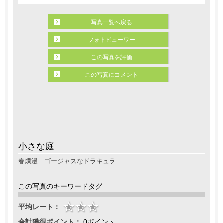
写真一覧へ戻る
フォトビューワー
この写真を評価
この写真にコメント
小さな庭
春爛漫 ゴージャスなドラキュラ
この写真のキーワードタグ
平均レート：
合計獲得ポイント：
0ポイント