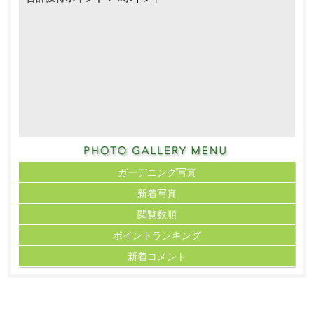
ガーデニング写真
新着写真
閲覧数順
ポイント
ランキング
新着コメント