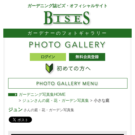
ガーデニング誌ビズ・オフィシャルサイト
ガーデナーのフォトギャラリー
ガーデニング写真集HOME
>
ジュンさんの庭・花・ガーデン写真集
>
小さな庭
ジュン
さんの庭・花・ガーデン写真集