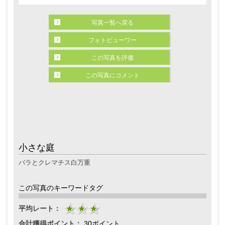
写真一覧へ戻る
フォトビューワー
この写真を評価
この写真にコメント
小さな庭
バラとクレマチス白万重
この写真のキーワードタグ
平均レート：
合計獲得ポイント：
30ポイント