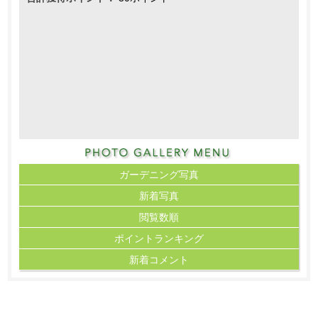
ガーデニング写真
新着写真
閲覧数順
ポイント
ランキング
新着コメント