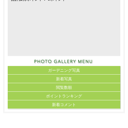
ガーデニング写真
新着写真
閲覧数順
ポイント
ランキング
新着コメント