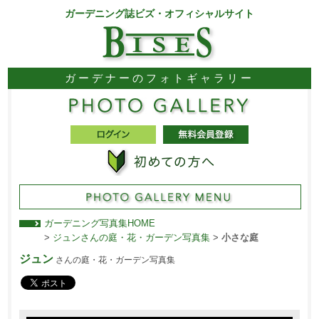
ガーデニング誌ビズ・オフィシャルサイト
ガーデナーのフォトギャラリー
ガーデニング写真集HOME
>
ジュンさんの庭・花・ガーデン写真集
>
小さな庭
ジュン
さんの庭・花・ガーデン写真集