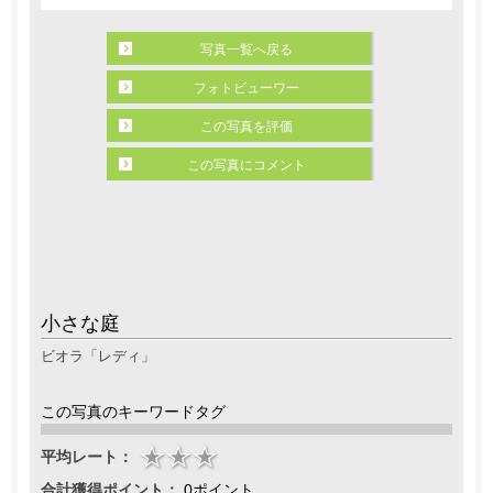
写真一覧へ戻る
フォトビューワー
この写真を評価
この写真にコメント
小さな庭
ビオラ「レディ」
この写真のキーワードタグ
平均レート：
合計獲得ポイント：
0ポイント