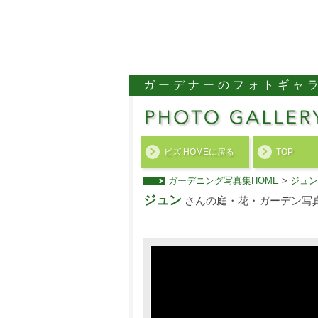
ガーデナーのフォトギャ
ビズ HOMEに戻る
TOP
ガーデニング写真集HOME
>
ジュン
ジュン
さんの庭・花・ガーデン写