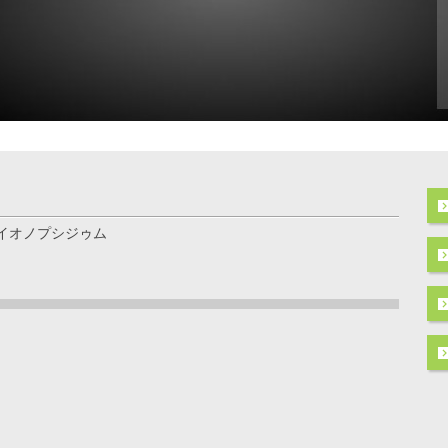
イオノプシジゥム