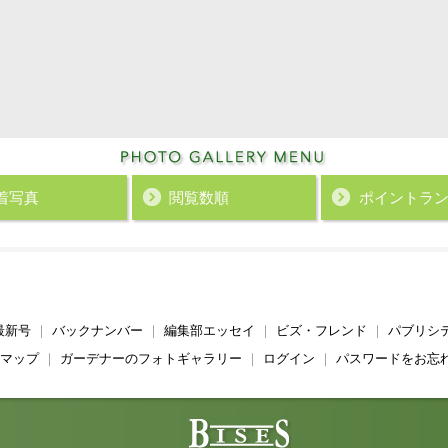
着写真
閲覧数順
ポイント
ラ
最新号
｜
バックナンバー
｜
編集部エッセイ
｜
ビズ・フレンド
｜
パブリシ
マップ
｜
ガーデナーのフォトギャラリー
｜
ログイン
｜
パスワードをお忘