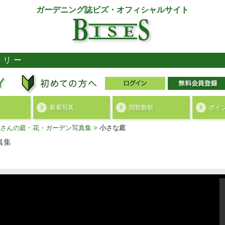
ガーデニング誌ビズ・オフィシャルサイト
ラリー
新着写真
閲覧数順
ポイ
さんの庭・花・ガーデン写真集
>
小さな庭
真集