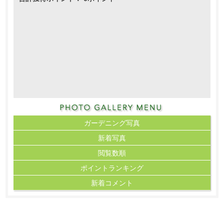
ガーデニング写真
新着写真
閲覧数順
ポイント
ランキング
新着コメント