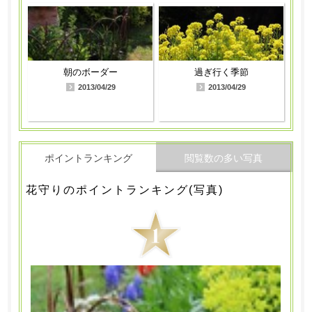
朝のボーダー
過ぎ行く季節
2013/04/29
2013/04/29
ポイントランキング
閲覧数の多い写真
花守りのポイントランキング(写真)