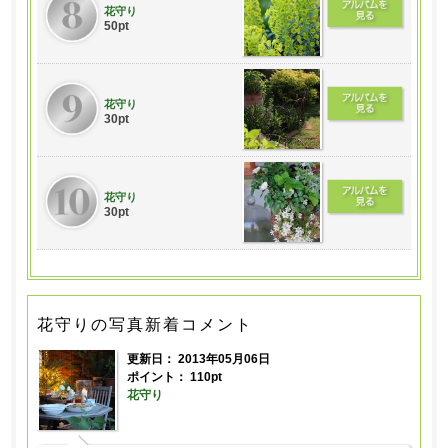
花守り
50pt
花守り
30pt
花守り
30pt
花守りの写真新着コメント
更新日：
2013年05月06日
ポイント： 110pt
花守り