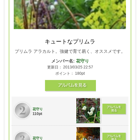
キュートなプリムラ
プリムラ アラカルト。強健で育て易く、オススメです。
メンバー名:
花守り
更新日： 2013/03/25 22:57
ポイント： 180pt
花守り
110pt
花守り