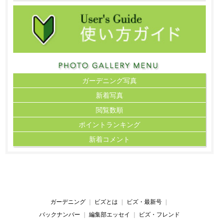
ガーデニング写真
新着写真
閲覧数順
ポイント
ランキング
新着コメント
ガーデニング
｜
ビズとは
｜
ビズ・最新号
｜
バックナンバー
｜
編集部エッセイ
｜
ビズ・フレンド