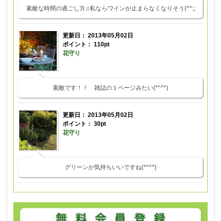
素敵な時間の過ごし方♫私ならワインが止まらなくなりそう(^^;;
更新日：
2013年05月02日
ポイント： 110pt
花守り
素敵です！！ 雑誌の１ページみたい(*^^*)
更新日：
2013年05月02日
ポイント： 30pt
花守り
グリーンが気持ちいいですね(*^^*)