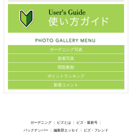
ガーデニング写真
新着写真
閲覧数順
ポイント
ランキング
新着コメント
ガーデニング
｜
ビズとは
｜
ビズ・最新号
｜
バックナンバー
｜
編集部エッセイ
｜
ビズ・フレンド