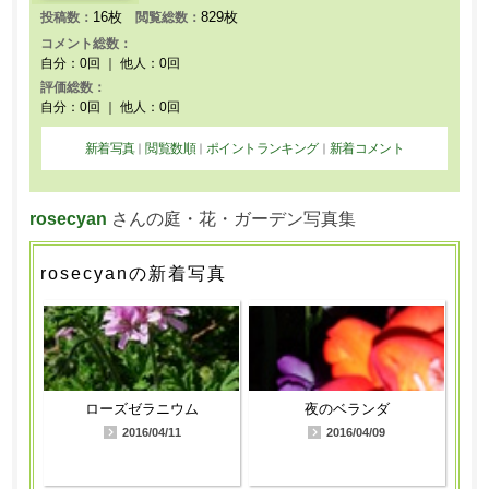
16枚
829枚
投稿数：
閲覧総数：
コメント総数：
自分：0回 ｜ 他人：0回
評価総数：
自分：0回 ｜ 他人：0回
新着写真
閲覧数順
ポイントランキング
新着コメント
｜
｜
｜
rosecyan
さんの庭・花・ガーデン写真集
rosecyanの新着写真
ローズゼラニウム
夜のベランダ
2016/04/11
2016/04/09