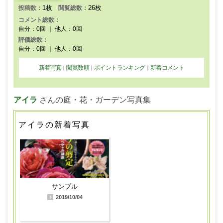
1枚
26枚
投稿数：
閲覧総数：
コメント総数：
自分：0回 ｜ 他人：0回
評価総数：
自分：0回 ｜ 他人：0回
新着写真
閲覧数順
ポイントランキング
新着コメント
｜
｜
｜
アイラ
さんの庭・花・ガーデン写真集
アイラの新着写真
サンプル
2019/10/04