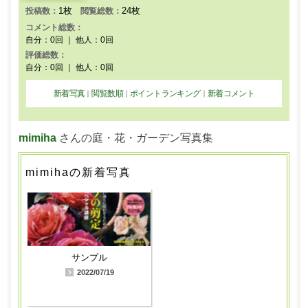
1枚
24枚
投稿数：
閲覧総数：
コメント総数：
自分：0回 ｜ 他人：0回
評価総数：
自分：0回 ｜ 他人：0回
新着写真
閲覧数順
ポイントランキング
新着コメント
｜
｜
｜
mimiha
さんの庭・花・ガーデン写真集
mimihaの新着写真
サンプル
2022/07/19