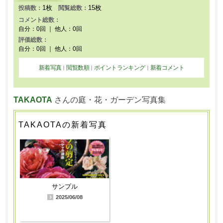
1枚
15枚
投稿数：
閲覧総数：
コメント総数：
自分：0回 ｜ 他人：0回
評価総数：
自分：0回 ｜ 他人：0回
新着写真
閲覧数順
ポイントランキング
新着コメント
｜
｜
｜
TAKAOTA
さんの庭・花・ガーデン写真集
TAKAOTAの新着写真
サンプル
2025/06/08