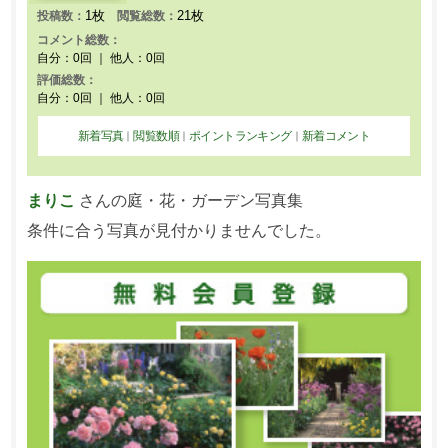
1枚
21枚
投稿数：
閲覧総数：
コメント総数：
自分：0回 ｜ 他人：0回
評価総数：
自分：0回 ｜ 他人：0回
新着写真
閲覧数順
ポイントランキング
新着コメント
｜
｜
｜
まりこ
さんの庭・花・ガーデン写真集
条件に合う写真が見付かりませんでした。