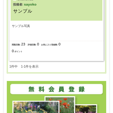
sayoko
投稿者:
サンプル
サンプル写真
23
0
0
閲覧回数:
評価回数:
お気に入り登録数:
0
ポイント
1件中 1-1件を表示