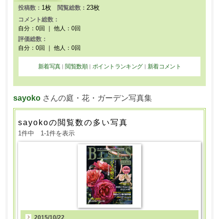
1枚
23枚
投稿数：
閲覧総数：
コメント総数：
自分：0回 ｜ 他人：0回
評価総数：
自分：0回 ｜ 他人：0回
新着写真
閲覧数順
ポイントランキング
新着コメント
｜
｜
｜
sayoko
さんの庭・花・ガーデン写真集
sayokoの閲覧数の多い写真
1件中 1-1件を表示
2015/10/22