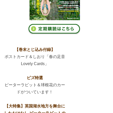
【巻末とじ込み付録】
ポストカード＆しおり「春の足音
Lovely Cards」
ビズ特選
ピーターラビット＆球根花のカー
ドがついています！
【大特集】英国湖水地方を舞台に