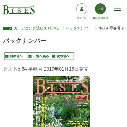
ログイン
無料会員登録
ガーデニング誌ビズ HOME
バックナンバー
No.64 早春号 2
>
>
バックナンバー
ビズ No.64 早春号 2010年01月16日発売