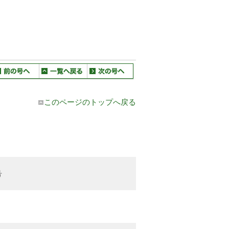
このページのトップへ戻る
号