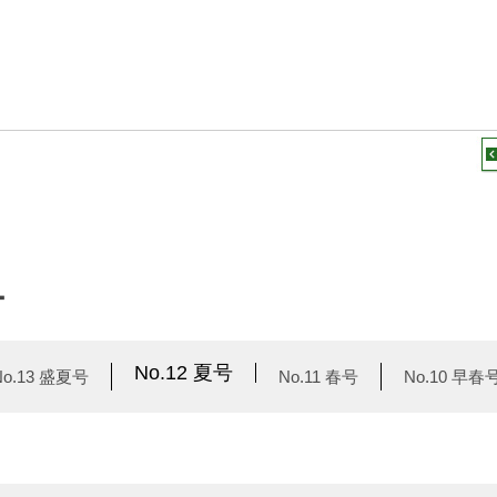
ー
No.12 夏号
No.13 盛夏号
No.11 春号
No.10 早春