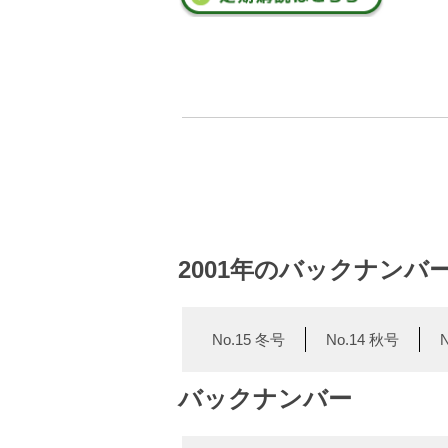
2001年のバックナンバ
No.15 冬号
No.14 秋号
バックナンバー