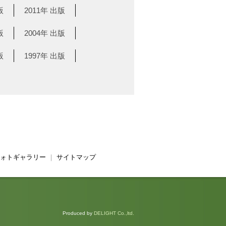
版
2011年 出版
版
2004年 出版
版
1997年 出版
ォトギャラリー
｜
サイトマップ
Produced by
DELIGHT Co.,ltd.