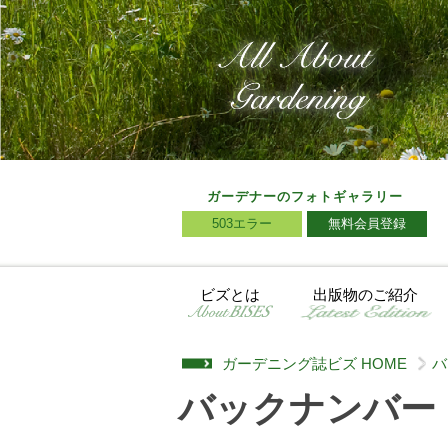
ガーデナーのフォトギャラリー
503エラー
無料会員登録
ビズとは
出版物のご紹介
ガーデニング誌ビズ HOME
バ
>
バックナンバー