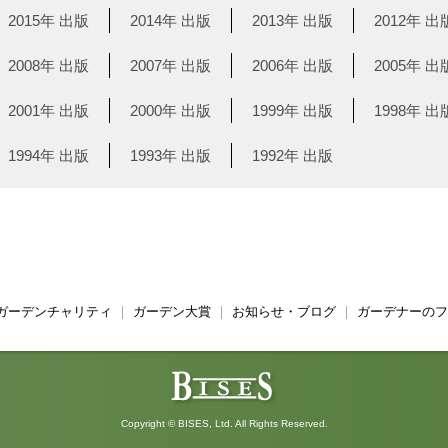
2015年 出版
2014年 出版
2013年 出版
2012年 出
2008年 出版
2007年 出版
2006年 出版
2005年 出
2001年 出版
2000年 出版
1999年 出版
1998年 出
1994年 出版
1993年 出版
1992年 出版
ガーデンチャリティ
｜
ガーデン大賞
｜
お知らせ・ブログ
｜
ガーデナーのフ
Copyright © BISES, Ltd. All Rights Reserved.