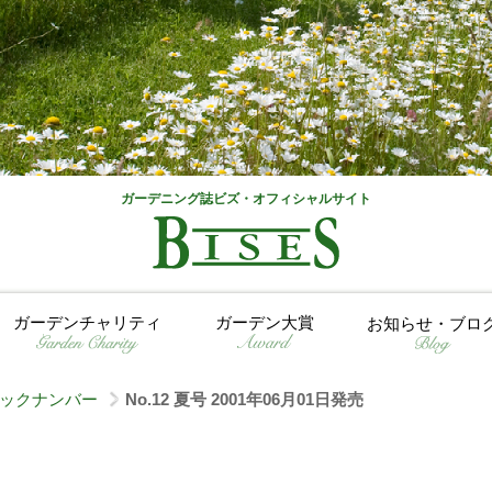
ガーデニング誌ビズ・オフィシャルサイト
ガーデンチャリティ
ガーデン大賞
お知らせ・ブロ
ックナンバー
No.12 夏号 2001年06月01日発売
>