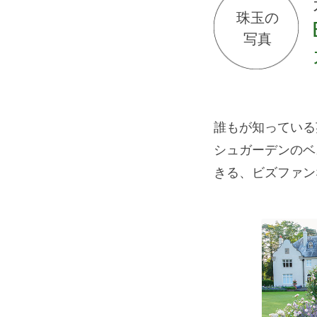
珠玉の
写真
誰もが知っている
シュガーデンのベ
きる、ビズファン