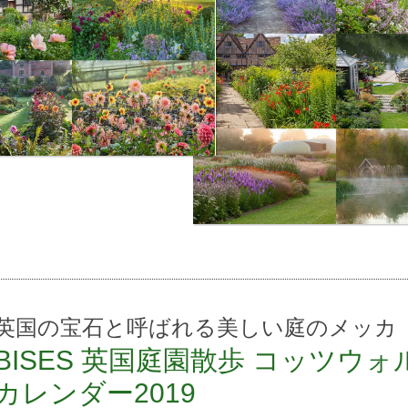
英国の宝石と呼ばれる美しい庭のメッカ
BISES 英国庭園散歩 コッツウォ
カレンダー2019