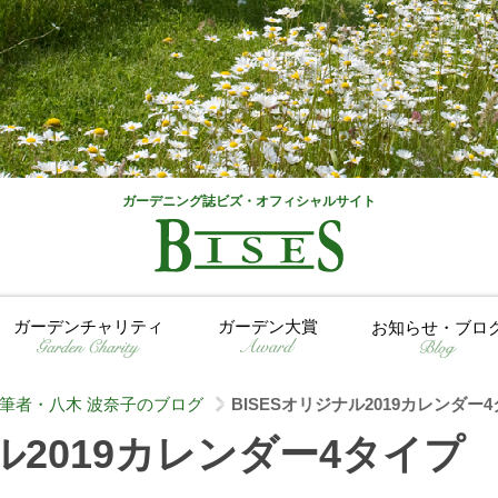
ガーデニング誌ビズ・オフィシャルサイト
ガーデンチャリティ
ガーデン大賞
お知らせ・ブロ
筆者・八木 波奈子のブログ
BISESオリジナル2019カレンダー
>
ル2019カレンダー4タイプ