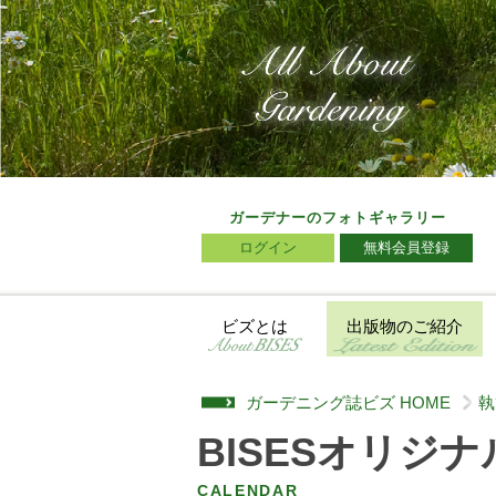
ガーデナーのフォトギャラリー
ログイン
無料会員登録
ビズとは
出版物のご紹介
ガーデニング誌ビズ HOME
執
>
BISESオリジナ
CALENDAR