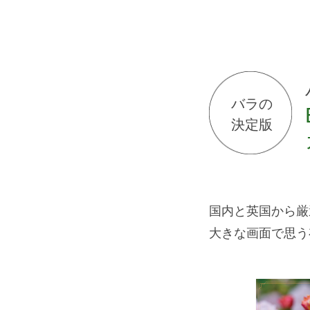
バラの
決定版
国内と英国から厳
大きな画面で思う