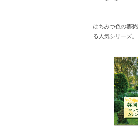
はちみつ色の郷愁
る人気シリーズ。