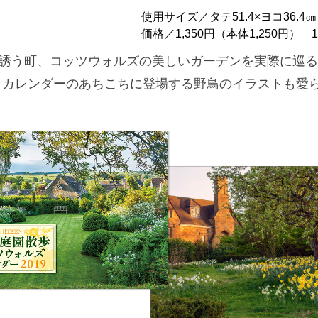
使用サイズ／タテ51.4×ヨコ36.
価格／1,350円（本体1,250円）
誘う町、コッツウォルズの美しいガーデンを実際に巡る
 カレンダーのあちこちに登場する野鳥のイラストも愛