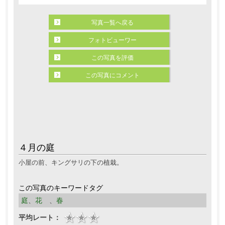
写真一覧へ戻る
フォトビューワー
この写真を評価
この写真にコメント
４月の庭
小屋の前、キングサリの下の植栽。
この写真のキーワードタグ
庭
、
花
、
春
平均レート：