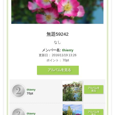
無題59242
なし
メンバー名:
thierry
更新日： 2016/11/19 13:26
ポイント： 70pt
thierry
70pt
thierry