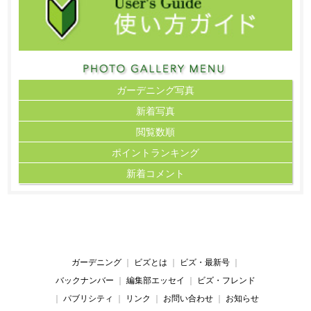
ガーデニング写真
新着写真
閲覧数順
ポイント
ランキング
新着コメント
ガーデニング
｜
ビズとは
｜
ビズ・最新号
｜
バックナンバー
｜
編集部エッセイ
｜
ビズ・フレンド
｜
パブリシティ
｜
リンク
｜
お問い合わせ
｜
お知らせ