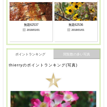
無題62537
無題62536
2018/01/01
2018/01/01
ポイントランキング
閲覧数の多い写真
thierryのポイントランキング(写真)