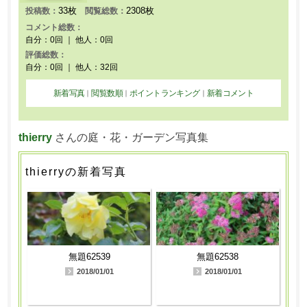
33枚
2308枚
投稿数：
閲覧総数：
コメント総数：
自分：0回 ｜ 他人：0回
評価総数：
自分：0回 ｜ 他人：32回
新着写真
閲覧数順
ポイントランキング
新着コメント
｜
｜
｜
thierry
さんの庭・花・ガーデン写真集
thierryの新着写真
無題62539
無題62538
2018/01/01
2018/01/01