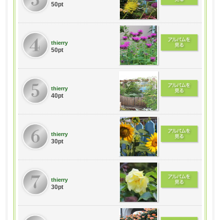
50pt
thierry
50pt
thierry
40pt
thierry
30pt
thierry
30pt