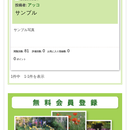
アッコ
投稿者:
サンプル
サンプル写真
81
0
0
閲覧回数:
評価回数:
お気に入り登録数:
0
ポイント
1件中 1-1件を表示