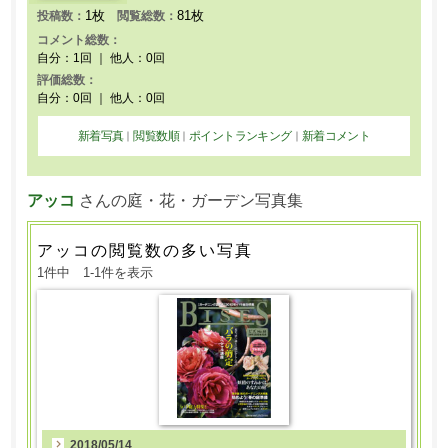
1枚
81枚
投稿数：
閲覧総数：
コメント総数：
自分：1回 ｜ 他人：0回
評価総数：
自分：0回 ｜ 他人：0回
新着写真
閲覧数順
ポイントランキング
新着コメント
｜
｜
｜
アッコ
さんの庭・花・ガーデン写真集
アッコの閲覧数の多い写真
1件中 1-1件を表示
2018/05/14