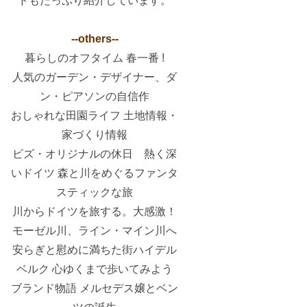
ドもたっぷり紹介しています。
--others--
暮らしのオフタイム 春一番 !
人気のガーデン・デザイナー、ダ
ン・ピアソンの自信作
おしゃれな田園ライフ 土地情報・
家づくり情報
ビズ・オリジナルの休日 熱く深
いドイツ 森と川をめぐるファンタ
スティックな旅
川からドイツを旅する。大感激！
モーゼル川、ライン・マイン川へ
安らぎと慰めに満ちた街ハイデル
ベルク 心ゆくまで歩いてみよう
ブランド物語 メルセデス嬢とベン