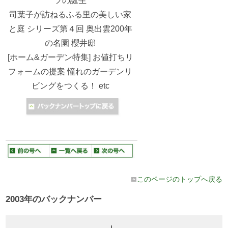
ツの誕生
司葉子が訪ねるふる里の美しい家
と庭 シリーズ第４回 奥出雲200年
の名園 櫻井邸
[ホーム&ガーデン特集] お値打ちリ
フォームの提案 憧れのガーデンリ
ビングをつくる！ etc
このページのトップへ戻る
2003年のバックナンバー