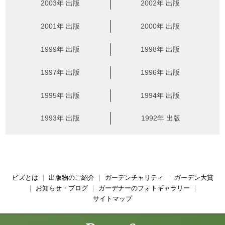
2003年 出版
2002年 出版
2001年 出版
2000年 出版
1999年 出版
1998年 出版
1997年 出版
1996年 出版
1995年 出版
1994年 出版
1993年 出版
1992年 出版
ビズとは
｜
出版物のご紹介
｜
ガーデンチャリティ
｜
ガーデン大賞
｜
お知らせ・ブログ
｜
ガーデナーのフォトギャラリー
｜
サイトマップ