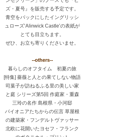
ンゼグリーン」のブースでも『ビ
ズ・夏号』を販売する予定です。
青空をバックにしたイングリッシ
ュローズ‘Alinwick Castle’の表紙が
とても目立ちます。
ぜひ、お立ち寄りくださいませ。
--others--
暮らしのオフタイム 初夏の旅
[特集] 薔薇と人との果てしない物語
司葉子が訪ねるふる里の美しい家
と庭 シリーズ第5回 作庭家・重森
三玲の名作 島根県・小河邸
パイオニアたちからの伝言 草屋根
の建築家・フンデルトヴァッサー
北欧に花開いたヨセフ・フランク