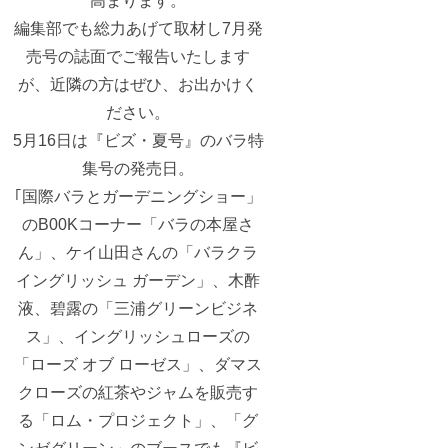
高まります。
編集部でも総力あげて取材し7月発
売号の誌面でご報告いたします
が、近隣の方はぜひ、お出かけく
ださい。
5月16日は『ビズ・夏号』のバラ特
集号の発売日。
｢国際バラとガーデニングショー」
のB00Kコーナー「バラの本屋さ
ん」、ケイ山田さんの「バラクラ
イングリッシュ ガーデン」、木酢
液、碧露の「三浦グリーンビジネ
ス」、イングリッシュローズの
「ローズ オブ ローゼス」、ダマス
クローズの紅茶やジャムを販売す
る「ロム・プロジェクト」、「グ