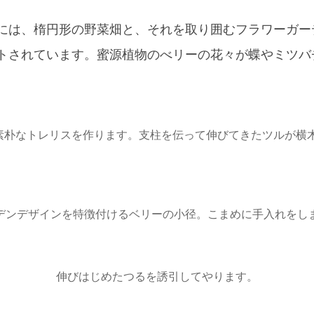
には、楕円形の野菜畑と、それを取り囲むフラワーガー
トされています。蜜源植物のべリーの花々が蝶やミツバ
素朴なトレリスを作ります。支柱を伝って伸びてきたツルが横
デンデザインを特徴付けるベリーの小径。こまめに手入れをし
伸びはじめたつるを誘引してやります。