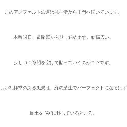
このアスファルトの道は礼拝堂から正門へ続いています。
本番14日。道路際から貼り始めます。結構広い。
少しづつ隙間を空けて貼っていくのがコツです。
しい礼拝堂のある風景は、緑の芝生でパーフェクトになるはず
目土を ”み“に移しているところ。