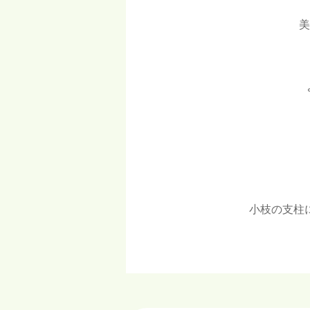
美
小枝の支柱