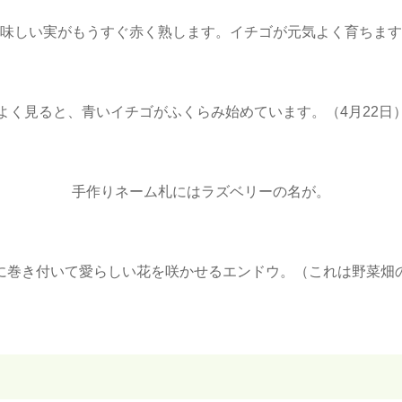
味しい実がもうすぐ赤く熟します。イチゴが元気よく育ちます
よく見ると、青いイチゴがふくらみ始めています。（4月22日
手作りネーム札にはラズベリーの名が。
に巻き付いて愛らしい花を咲かせるエンドウ。（これは野菜畑