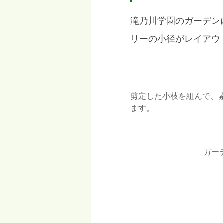
滝乃川学園のガーデン
リーの小径がレイアウ
剪定した小枝を組んで、
ます。
ガー