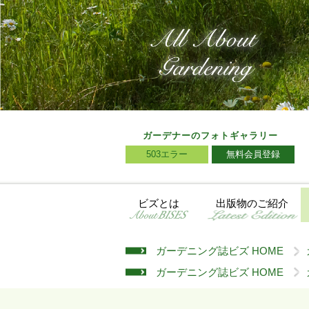
ガーデナーのフォトギャラリー
503エラー
無料会員登録
ビズとは
出版物のご紹介
ガーデニング誌ビズ HOME
>
ガーデニング誌ビズ HOME
>