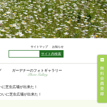
サイトマップ
｜
お知らせ
サイト内検索
グ
ガーデナーのフォトギャラリー
いに芝生広場が出来た！
ついに芝生広場が出来た！