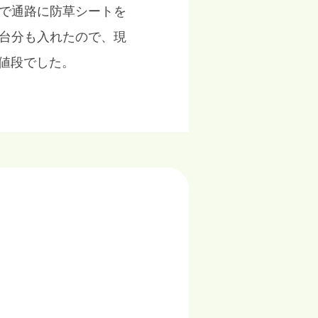
皆で通路に防草シートを
6台分も入れたので、現
お値段でした。