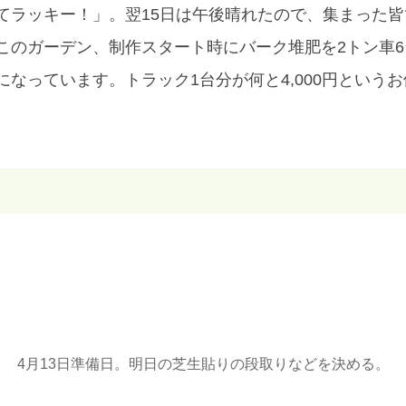
てラッキー！」。翌15日は午後晴れたので、集まった
このガーデン、制作スタート時にバーク堆肥を2トン車
なっています。トラック1台分が何と4,000円という
4月13日準備日。明日の芝生貼りの段取りなどを決める。