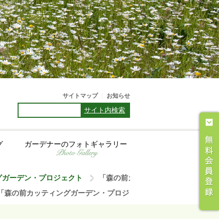
サイトマップ
｜
お知らせ
サイト内検索
グ
ガーデナーのフォトギャラリー
グガーデン・プロジェクト
「森の前カッティングガーデン・プ
>
「森の前カッティングガーデン・プロジェクト」 の皆さんから御