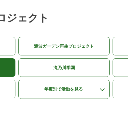
ロジェクト
渡波ガーデン再生プロジェクト
滝乃川学園