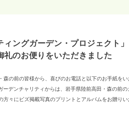
ティングガーデン・プロジェクト」
御礼のお便りをいただきました
・森の前の皆様から、喜びのお電話と以下のお手紙をい
11ガーデンチャリティからは、岩手県陸前高田・森の前
の方々にビズ掲載写真のプリントとアルバムをお贈りい