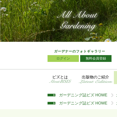
ガーデナーのフォトギャラリー
ログイン
無料会員登録
ビズとは
出版物のご紹介
ガーデニング誌ビズ HOME
>
ガーデニング誌ビズ HOME
>