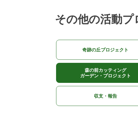
その他の活動プ
奇跡の丘プロジェクト
森の前カッティング
ガーデン・プロジェクト
収支・報告