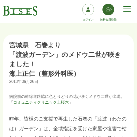
ログイン
無料会員登録
宮城県 石巻より
「渡波ガーデン」のメドウ二世が咲き
ました！
瀬上正仁（整形外科医）
2013年06月26日
病院前の幹線道路脇に色とりどりの花が咲くメドウ二世が出現。
「
コミュニティクリニック上桜木
」
昨年、皆様のご支援で再生した石巻の「渡波（わたの
は）ガーデン」は、全壊指定を受けた家屋や塩害で枯