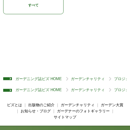
すべて
ガーデニング誌ビズ HOME
ガーデンチャリティ
プロジェ
>
>
ガーデニング誌ビズ HOME
ガーデンチャリティ
プロジェ
>
>
ビズとは
｜
出版物のご紹介
｜
ガーデンチャリティ
｜
ガーデン大賞
｜
お知らせ・ブログ
｜
ガーデナーのフォトギャラリー
｜
サイトマップ