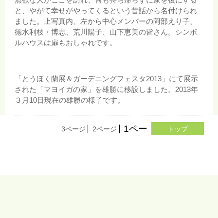
と、やがて幸せがやってくるという昔話から名付けられ
ました。上写真内、左から中心メンバーの阿部えり子、
徳水利枝・博志、荒川陽子、山下恵美の皆さん。シンボ
ルハウスは扉もおしゃれです。
「とうほく蘭展＆ガーデニングフェスタ2013」にて展示
された「マヨイガの家」を雄勝に移設しました。2013年
３月10日現在の雄勝の様子です。
1ページ
3ページ
2ページ
トップ