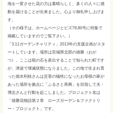
地を一変させた花の力は素晴らしく、多くの人々に感
動を届けることが出来ました。心より御礼申し上げま
す。
（その様子は、ホームページとビズ79,80号に特集で
掲載していますのでご覧下さい。）
「3.11ガーデンチャリティ」2013年の支援企画がスタ
ートしています。場所は宮城県北部の雄勝（おが
つ）、ここは硯の石を産出することで知られた町です
が、津波で壊滅状態になりました。この地で生まれ育
った徳水利枝さんは災害の犠牲になったお母様の家が
あった場所を拠点に「ふるさと再興」を目指して夫・
博志さんと行動を起こしました。プロジェクト名は
「雄勝花物語第２章 ローズガーデン＆ファクトリ
ー・プロジェクト」です。