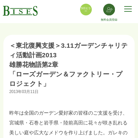
503エラ
ー
無料会員登録
＜東北復興支援＞3.11ガーデンチャリテ
ィ活動計画2013
雄勝花物語第2章
「ローズガーデン＆ファクトリー・プ
ロジェクト」
2013年03月11日
昨年は全国のガーデン愛好家の皆様のご支援を受け、
宮城県・石巻と岩手県・陸前高田に花々が咲き乱れる
美しい庭や広大なメドウを作り上げました。ガレキの