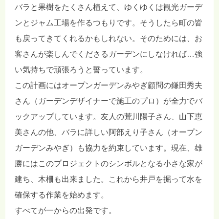
バラと果樹をたくさん植えて、ゆくゆくは観光ガーデ
ンとジャム工場を作るつもりです。そうしたら町の皆
も戻ってきてくれるかもしれない。そのためには、お
客さんが楽しんでくださるガーデンにしなければ…強
い気持ちで頑張ろうと誓っています。
この計画にはオープンガーデンみやぎ顧問の鎌田秀夫
さん（ガーデンデザイナーで施工のプロ）が全力でバ
ックアップしています。友人の荒川陽子さん、山下恵
美さんの他、バラに詳しい阿部えり子さん（オープン
ガーデンみやぎ）も協力を約束しています。現在、雄
勝にはこのプロジェクトのシンボルとなる小さな家が
建ち、木柵も出来ました。これから井戸を掘って水を
確保する作業を始めます。
すべてが一からの出発です。