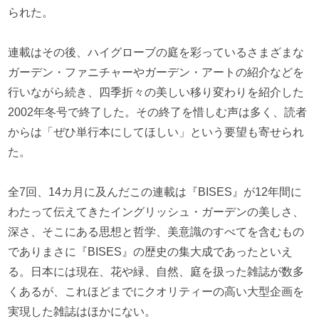
られた。
連載はその後、ハイグローブの庭を彩っているさまざまな
ガーデン・ファニチャーやガーデン・アートの紹介などを
行いながら続き、四季折々の美しい移り変わりを紹介した
2002年冬号で終了した。その終了を惜しむ声は多く、読者
からは「ぜひ単行本にしてほしい」という要望も寄せられ
た。
全7回、14カ月に及んだこの連載は『BISES』が12年間に
わたって伝えてきたイングリッシュ・ガーデンの美しさ、
深さ、そこにある思想と哲学、美意識のすべてを含むもの
でありまさに『BISES』の歴史の集大成であったといえ
る。日本には現在、花や緑、自然、庭を扱った雑誌が数多
くあるが、これほどまでにクオリティーの高い大型企画を
実現した雑誌はほかにない。