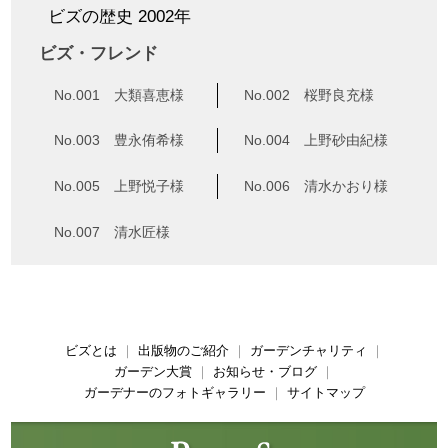
ビズの歴史 2002年
ビズ・フレンド
No.001 大類喜恵様
No.002 桜野良充様
No.003 豊永侑希様
No.004 上野砂由紀様
No.005 上野悦子様
No.006 清水かおり様
No.007 清水匠様
ビズとは
｜
出版物のご紹介
｜
ガーデンチャリティ
｜
ガーデン大賞
｜
お知らせ・ブログ
｜
ガーデナーのフォトギャラリー
｜
サイトマップ