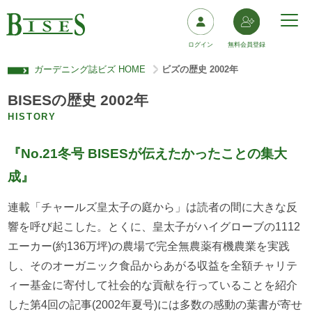
ログイン
無料会員登録
ガーデニング誌ビズ HOME
ビズの歴史 2002年
>
BISESの歴史 2002年
HISTORY
『No.21冬号 BISESが伝えたかったことの集大
成』
連載「チャールズ皇太子の庭から」は読者の間に大きな反
響を呼び起こした。とくに、皇太子がハイグローブの1112
エーカー(約136万坪)の農場で完全無農薬有機農業を実践
し、そのオーガニック食品からあがる収益を全額チャリテ
ィー基金に寄付して社会的な貢献を行っていることを紹介
した第4回の記事(2002年夏号)には多数の感動の葉書が寄せ