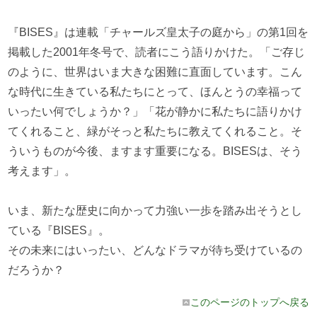
『BISES』は連載「チャールズ皇太子の庭から」の第1回を
掲載した2001年冬号で、読者にこう語りかけた。「ご存じ
のように、世界はいま大きな困難に直面しています。こん
な時代に生きている私たちにとって、ほんとうの幸福って
いったい何でしょうか？」「花が静かに私たちに語りかけ
てくれること、緑がそっと私たちに教えてくれること。そ
ういうものが今後、ますます重要になる。BISESは、そう
考えます」。
いま、新たな歴史に向かって力強い一歩を踏み出そうとし
ている『BISES』。
その未来にはいったい、どんなドラマが待ち受けているの
だろうか？
このページのトップへ戻る