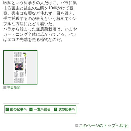
医師という科学系の人だけに、バラに集
まる害虫と益虫の生態を10年かけて観
察。害虫は農薬など使わず、目を鍛え、
手で捕獲するのが最良という極めてシン
プルな方法にたどり着いた。
バラから始まった無農薬栽培は、いまや
ガーデニング全体に広がっている。バラ
はエコの先端を走る植物なのだ。
朝日新聞
このページのトップへ戻る