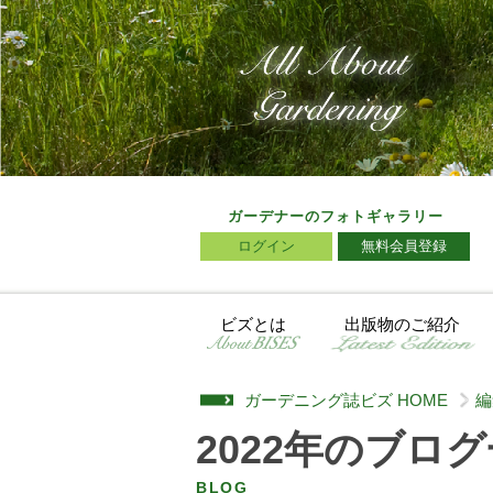
ガーデナーのフォトギャラリー
ログイン
無料会員登録
ビズとは
出版物のご紹介
ガーデニング誌ビズ HOME
編
>
2022年のブロ
BLOG