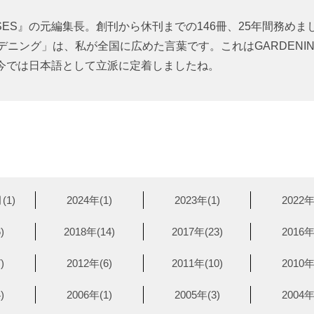
SES』の元編集長。創刊から休刊までの146冊、25年間務めま
デニング」は、私が全国に広めた言葉です。これはGARDENI
今では日本語として立派に定着しましたね。
(1)
2024年(1)
2023年(1)
2022年
)
2018年(14)
2017年(23)
2016年
)
2012年(6)
2011年(10)
2010年
)
2006年(1)
2005年(3)
2004年