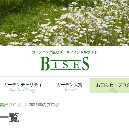
ガーデニング誌ビズ・オフィシャルサイト
ガーデンチャリティ
ガーデン大賞
お知らせ・ブロ
集部ブログ
2022年のブログ
>
グ一覧