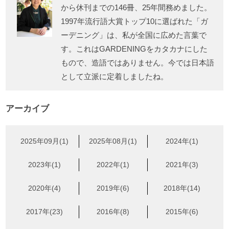
から休刊までの146冊、25年間務めました。
1997年流行語大賞トップ10に選ばれた「ガ
ーデニング」は、私が全国に広めた言葉で
す。これはGARDENINGをカタカナにした
もので、造語ではありません。今では日本語
として立派に定着しましたね。
アーカイブ
2025年09月(1)
2025年08月(1)
2024年(1)
2023年(1)
2022年(1)
2021年(3)
2020年(4)
2019年(6)
2018年(14)
2017年(23)
2016年(8)
2015年(6)