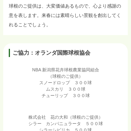
球根のご提供は、大変価値あるもので、心より感謝の
意を表します。来春には素晴らしい景観を創出してく
れることでしょう。
ご協力：オランダ国際球根協会
NBA 新潟県花卉球根農業協同組合
（球根のご提供）
スノードロップ ３００球
ムスカリ ３００球
チューリップ ３００球
株式会社 花の大和（球根のご提供）
シラー カンパニュラータ ５００球
シラーシビリカ ５００球