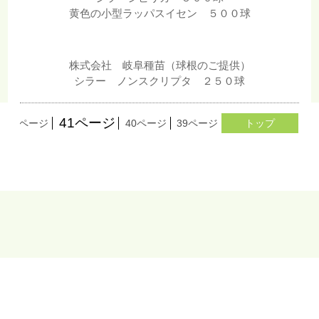
黄色の小型ラッパスイセン ５００球
株式会社 岐阜種苗（球根のご提供）
シラー ノンスクリプタ ２５０球
41ページ
42ページ
40ページ
39ページ
38ページ
トップ
37ペー