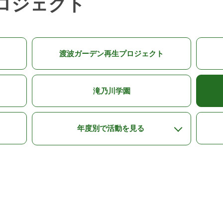
ロジェクト
渡波ガーデン再生プロジェクト
滝乃川学園