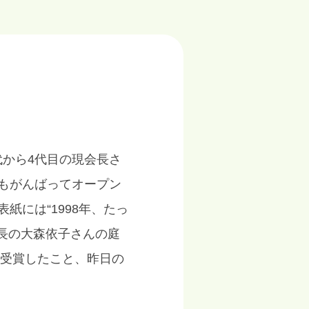
代から4代目の現会長さ
もがんばってオープン
には“1998年、たっ
長の大森依子さんの庭
を受賞したこと、昨日の