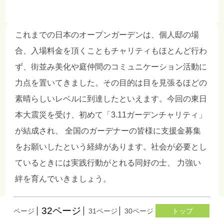
これまでの日本のオープンガーデンは、個人邸の場
合、入場料金を頂くこともチャリティもほとんど行わ
ず、街並み美化や庭仲間のコミュニケーション活動に
力点を置いてきました。その目的は目を見張るほどの
素晴らしいレベルに到達したといえます。今回の東日
本大震災を受け、初めて「3.11ガーデンチャリティ」
が結成され、 全国のガーデナーの皆様に支援金募集
をお願いしたという経緯があります。社会が必要とし
ているときには実践行動がとれる同好の士、 力強い
絆を育んでいきましょう。
32ページ
33ページ
31ページ
30ページ
29ページ
トップ
28ペー