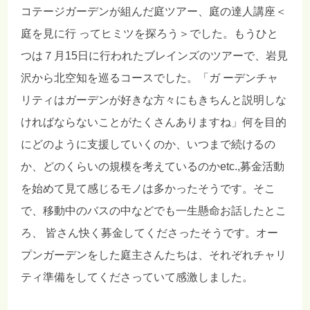
コテージガーデンが組んだ庭ツアー、庭の達人講座＜
庭を見に行 ってヒミツを探ろう＞でした。もうひと
つは７月15日に行われたブレインズのツアーで、岩見
沢から北空知を巡るコースでした。「ガ ーデンチャ
リティはガーデンが好きな方々にもきちんと説明しな
ければならないことがたくさんありますね」何を目的
にどのように支援していくのか、いつまで続けるの
か、どのくらいの規模を考えているのかetc.,募金活動
を始めて見て感じるモノは多かったそうです。そこ
で、移動中のバスの中などでも一生懸命お話したとこ
ろ、 皆さん快く募金してくださったそうです。オー
プンガーデンをした庭主さんたちは、それぞれチャリ
ティ準備をしてくださっていて感激しました。