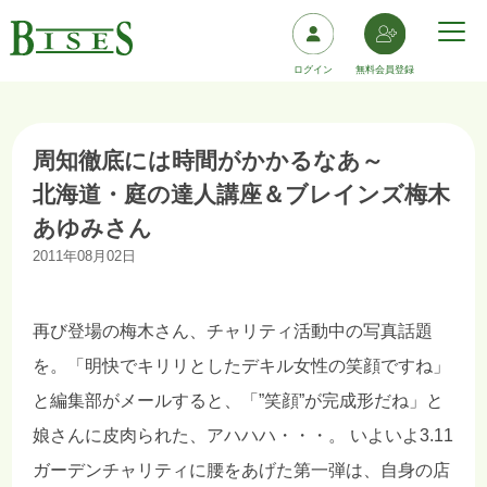
ログイン
無料会員登録
周知徹底には時間がかかるなあ～
北海道・庭の達人講座＆ブレインズ梅木
あゆみさん
2011年08月02日
再び登場の梅木さん、チャリティ活動中の写真話題
を。「明快でキリリとしたデキル女性の笑顔ですね」
と編集部がメールすると、「”笑顔”が完成形だね」と
娘さんに皮肉られた、アハハハ・・・。 いよいよ3.11
ガーデンチャリティに腰をあげた第一弾は、自身の店