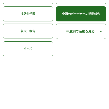
滝乃川学園
全国のガーデナーの活動報告
収支・報告
すべて