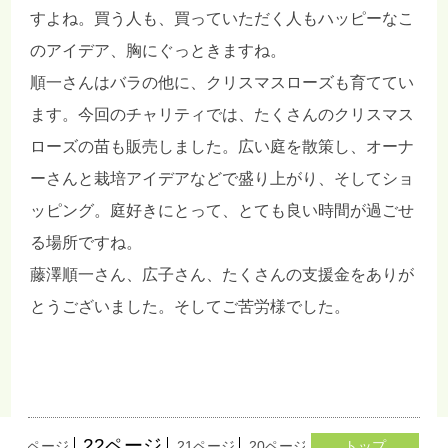
すよね。買う人も、買っていただく人もハッピーなこ
のアイデア、胸にぐっときますね。
順一さんはバラの他に、クリスマスローズも育ててい
ます。今回のチャリティでは、たくさんのクリスマス
ローズの苗も販売しました。広い庭を散策し、オーナ
ーさんと栽培アイデアなどで盛り上がり、そしてショ
ッピング。庭好きにとって、とても良い時間が過ごせ
る場所ですね。
藤澤順一さん、広子さん、たくさんの支援金をありが
とうございました。そしてご苦労様でした。
22ページ
23ページ
21ページ
20ページ
19ページ
トップ
18ペー