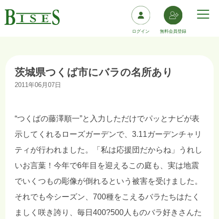
ログイン
無料会員登録
茨城県つくば市にバラの名所あり
2011年06月07日
“つくばの藤澤順一”と入力しただけでパッとナビが表
示してくれるローズガーデンで、3.11ガーデンチャリ
ティが行われました。「私は応援団だからね」うれし
いお言葉！今年で6年目を迎えるこの庭も、実は地震
でいくつもの彫像が倒れるという被害を受けました。
それでも今シーズン、700種をこえるバラたちはたく
ましく咲き誇り、毎日400?500人ものバラ好きさんた