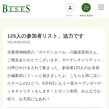
ログイン
無料会員登録
125人の参加者リスト、迫力です
2011年06月01日
兵庫県神崎郡の「ガーデンエール」の藤原美和さん、
ご報告ありがとうございます。ガーデンチャリティへ
の呼びかけをされて集まった、参加者125人のお名前
が編集部にド～ンと届きましたよ。こちらも雨に泣い
たチームのひとつ。6月4日にもう一度オープンガーデ
ン＆チャリティをします！とガッツ表明。みんなでお
祈り、お天気になあれ！