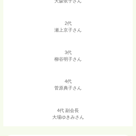
大森依子さん
2代
瀬上京子さん
3代
柳谷明子さん
4代
菅原典子さん
4代 副会長
大場ゆきみさん