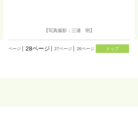
【写真撮影：三浦 明】
28ページ
29ページ
27ページ
26ページ
25ページ
トップ
24ペー