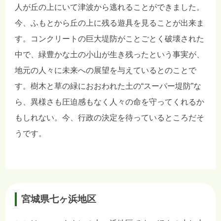
人が丘の上にいて津波から逃れることができました。
今、ふもとから丘の上に残る遊具を見ることが出来ま
す。コンクリートの巨大堤防がことごとく破壊された
中で、緑豊かな土の小山が生き残ったという事実が、
地元の人々に未来への展望を与えているとのことで
す。樹木と草の緑におおわれた土の“スーパー堤防”な
ら、異様さも圧迫感もなく人々の命を守ってくれるか
もしれない。今、行政の決定を待っているところだそ
うです。
宮城県七ヶ浜地区