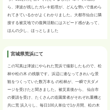
ら、津波が残したガレキ処理が、どんな勢いで進めら
れてきているかがよくわかりました。大都市仙台に隣
接する被災地での復興活動にはスピード感があって、
ほんの少し、ほっとしました
宮城県荒浜にて
この写真は津波にやられた荒浜で撮影したもので、松
林や松の木 の残骸です。浜辺に連なってきれいな景
観をつくっていた数万本も の松林が、一瞬で大ダメ
ージを受けたと聞きました。被災直後から、 仙台市
の要請を受け、たくさんの造園業者がそれぞれ重機と
共に荒 浜入りし、毎日100人単位で1か月間、松の木