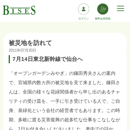
ログイン
無料会員登録
被災地を訪れて
2011年07月20日
7月14日東北新幹線で仙台へ
「オープンガーデンみやぎ」の鎌田秀夫さんの案内
で、宮城県内数カ所の被災地を見て来ました。鎌田さ
んは、全国の様々な花緑関係者から申し出のあるチャ
リティの受け皿を、一手に引き受けている人で、ご自
身、泉緑化という会社の経営者でもあります。この時
期、多岐に渡る災害復興の超多忙な仕事をこなしなが
ら、1日お付き合いくださいました。車中での話か