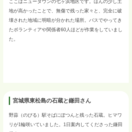
ここはニュータウンの七ヶ浜地区です。ほんの少し土
地が高かったことで、無傷で残った家々と、完全に破
壊された地域に明暗が分かれた場所。バスでやってき
たボランティアや関係者60人ほどが作業をしていまし
た。
宮城県東松島の石蔵と鎌田さん
野蒜（のびる）駅そばにぽつんと残った石蔵。ヒマワ
リが1輪咲いていました。1日案内してくださった鎌田