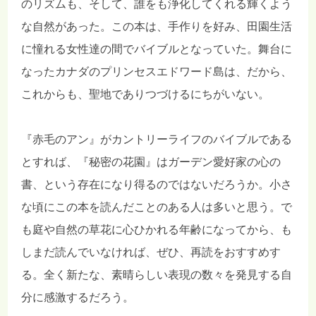
のリズムも、そして、誰をも浄化してくれる輝くよう
な自然があった。この本は、手作りを好み、田園生活
に憧れる女性達の間でバイブルとなっていた。舞台に
なったカナダのプリンセスエドワード島は、だから、
これからも、聖地でありつづけるにちがいない。
『赤毛のアン』がカントリーライフのバイブルである
とすれば、『秘密の花園』はガーデン愛好家の心の
書、という存在になり得るのではないだろうか。小さ
な頃にこの本を読んだことのある人は多いと思う。で
も庭や自然の草花に心ひかれる年齢になってから、も
しまだ読んでいなければ、ぜひ、再読をおすすめす
る。全く新たな、素晴らしい表現の数々を発見する自
分に感激するだろう。