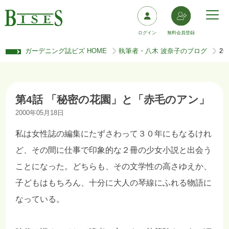
ログイン
無料会員登録
ガーデニング誌ビズ HOME
執筆者・八木 波奈子のブログ
2
>
>
第4話 「秘密の花園」と「赤毛のアン」
2000年05月18日
私は女性誌の編集にたずさわって３０年にもなるけれ
ど、その間に仕事で印象的な２冊の少女小説と出会う
ことになった。どちらも、その文学性の高さゆえか、
子どもはもちろん、十分に大人の琴線にふれる物語に
なっている。