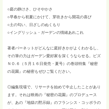
○庭の静けさ、ひそやかさ
○早春から初夏にかけて、芽吹きから開花の喜び
○土の匂い、日ざしのぬくもり
○イングリッシュ・ガーデンの情緒あれこれ
著者バーネットがどんなに庭好きかがよくわかるし、
その筆の力はガーデン愛好家を深くうならせる。ビズ
ＮＯ.６（５月１６日発売・夏号）の巻頭特集『秘密
の花園』の秘密もぜひご覧ください。
◎編集現場で、リサーチを始めて中止したことがあり
ます。それは映画の『秘密の花園』のプロデュース
が、あの『地獄の黙示録』のフランシス・コッポラの