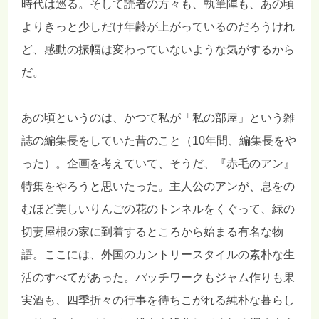
時代は巡る。そして読者の方々も、執筆陣も、あの頃
よりきっと少しだけ年齢が上がっているのだろうけれ
ど、感動の振幅は変わっていないような気がするから
だ。
あの頃というのは、かつて私が「私の部屋」という雑
誌の編集長をしていた昔のこと（10年間、編集長をや
った）。企画を考えていて、そうだ、『赤毛のアン』
特集をやろうと思いたった。主人公のアンが、息をの
むほど美しいりんごの花のトンネルをくぐって、緑の
切妻屋根の家に到着するところから始まる有名な物
語。ここには、外国のカントリースタイルの素朴な生
活のすべてがあった。パッチワークもジャム作りも果
実酒も、四季折々の行事を待ちこがれる純朴な暮らし