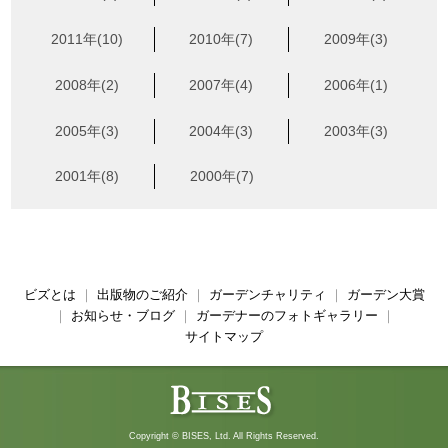
2011年(10)
2010年(7)
2009年(3)
2008年(2)
2007年(4)
2006年(1)
2005年(3)
2004年(3)
2003年(3)
2001年(8)
2000年(7)
ビズとは
｜
出版物のご紹介
｜
ガーデンチャリティ
｜
ガーデン大賞
｜
お知らせ・ブログ
｜
ガーデナーのフォトギャラリー
｜
サイトマップ
Copyright © BISES, Ltd. All Rights Reserved.