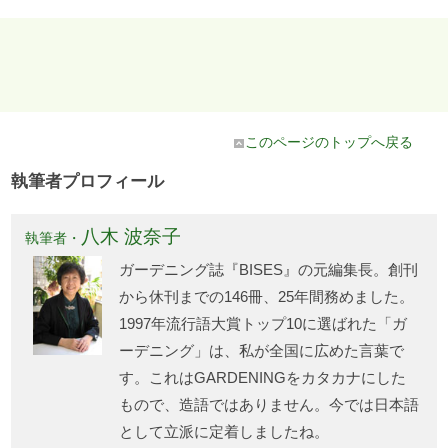
このページのトップへ戻る
執筆者プロフィール
八木 波奈子
執筆者・
ガーデニング誌『BISES』の元編集長。創刊
から休刊までの146冊、25年間務めました。
1997年流行語大賞トップ10に選ばれた「ガ
ーデニング」は、私が全国に広めた言葉で
す。これはGARDENINGをカタカナにした
もので、造語ではありません。今では日本語
として立派に定着しましたね。