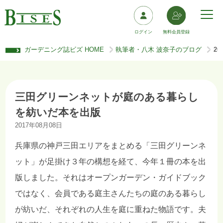
ログイン
無料会員登録
ガーデニング誌ビズ HOME
執筆者・八木 波奈子のブログ
2
>
>
三田グリーンネットが庭のある暮らし
を紡いだ本を出版
2017年08月08日
兵庫県の神戸三田エリアをまとめる「三田グリーンネ
ット」が足掛け３年の構想を経て、今年１冊の本を出
版しました。それはオープンガーデン・ガイドブック
ではなく、会員である庭主さんたちの庭のある暮らし
が紡いだ、それぞれの人生を庭に重ねた物語です。夫