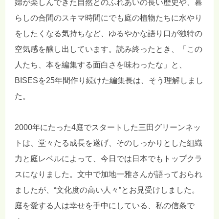
婦が楽しんできた自然とのふれあいの長い歴史や、暮
らしの合間のスキマ時間にでも庭の植物たちに水やり
をしたくなる気持ちなど、ゆるやかな語り口が独特の
空気感を醸し出しています。読み終ったとき、「この
人たち、本を編集する面白さを味わったな」と、
BISESを25年間作り続けた編集長は、そう理解しまし
た。
2000年にたった4庭でスタートした三田グリーンネッ
トは、堂々たる成長を遂げ、そのしっかりとした組織
力と庭レベルによって、今日では日本でもトップクラ
スになりました。文中で加地一雅さんが語っておられ
ましたが、“文化度の高い人々”とお見受けしました。
庭を愛する人は幸せを手中にしている、私の信条で