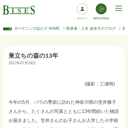
ログイン
無料会員登録
ガーデニング誌ビズ HOME
執筆者・八木 波奈子のブログ
2
>
>
巣立ちの森の13年
2017年07月24日
(撮影：三浦明)
今年の5月、バラの季節に訪れた神奈川県の笠井雅子
さんから、たくさんの写真とともに13年間続いた物語
が届きました。笠井さんのお子さんが入学した小学校