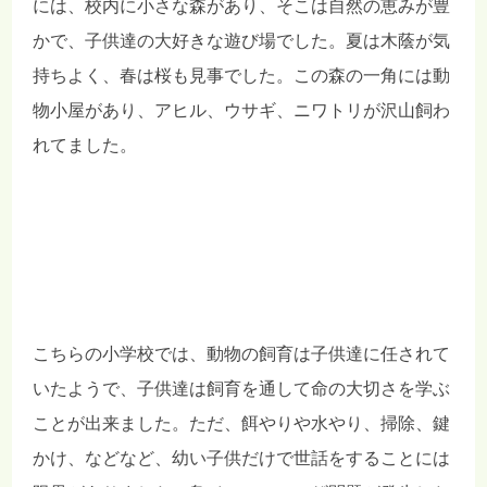
には、校内に小さな森があり、そこは自然の恵みが豊
かで、子供達の大好きな遊び場でした。夏は木蔭が気
持ちよく、春は桜も見事でした。この森の一角には動
物小屋があり、アヒル、ウサギ、ニワトリが沢山飼わ
れてました。
こちらの小学校では、動物の飼育は子供達に任されて
いたようで、子供達は飼育を通して命の大切さを学ぶ
ことが出来ました。ただ、餌やりや水やり、掃除、鍵
かけ、などなど、幼い子供だけで世話をすることには